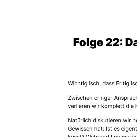
Folge 22: D
Wichtig isch, dass Fritig i
Zwischen cringer Ansprach
verlieren wir komplett die 
Natürlich diskutieren wir
Gewissen hat: Ist es eige
küsst? Während Lou wie imm