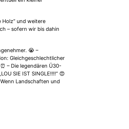
 Holz“ und weitere
ich – sofern wir bis dahin
ngenehmer. 😭 –
on: Gleichgeschlechtlicher
 ⏰ – Die legendären Ü30-
„LOU SIE IST SINGLE!!!!“ 😍
 – Wenn Landschaften und