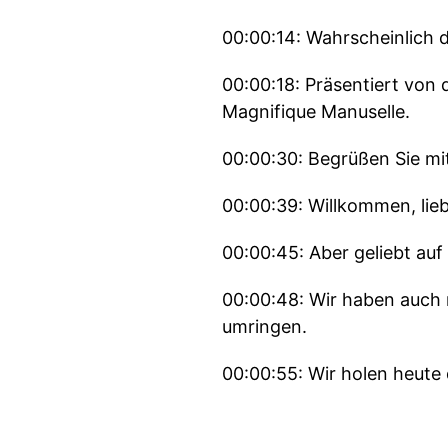
00:00:14: Wahrscheinlich d
00:00:18: Präsentiert von 
Magnifique Manuselle.
00:00:30: Begrüßen Sie mi
00:00:39: Willkommen, lie
00:00:45: Aber geliebt auf
00:00:48: Wir haben auch 
umringen.
00:00:55: Wir holen heute
00:01:02: Ach du Scheiße!