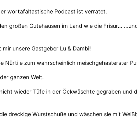
er wortafaltastische Podcast ist verratet.
den großen Gutehausen im Land wie die Frisur... ...
t mir unsere Gastgeber Lu & Dambi!
be Nürtile zum wahrscheinlich meischgehasterster Pu
 der ganzen Welt.
nicht wieder Tüfe in der Öckwäschte gegraben und d
 die dreckige Wurstschuße und wäschen sie mit Weiß