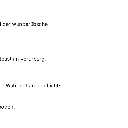
und der wunderübsche
tcast im Vorarberg.
ie Wahrheit an den Lichts
bögen.