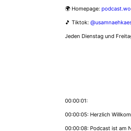
🌍 Homepage:
podcast.wo
🎵 Tiktok:
@usamnaehkaes
Jeden Dienstag und Freitag,
00:00:01:
00:00:05: Herzlich Willko
00:00:08: Podcast ist am 