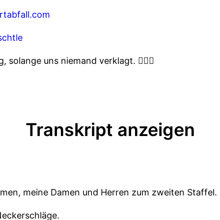
rtabfall.com
chtle
 solange uns niemand verklagt. 👩🏼‍⚖️
Transkript anzeigen
mmen, meine Damen und Herren zum zweiten Staffel.
Neckerschläge.