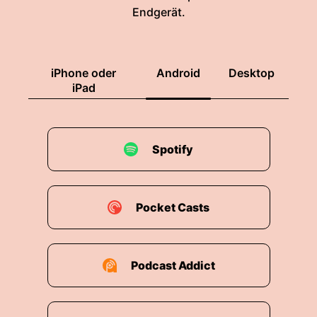
Endgerät.
iPhone oder
Android
Desktop
iPad
Spotify
Pocket Casts
Podcast Addict