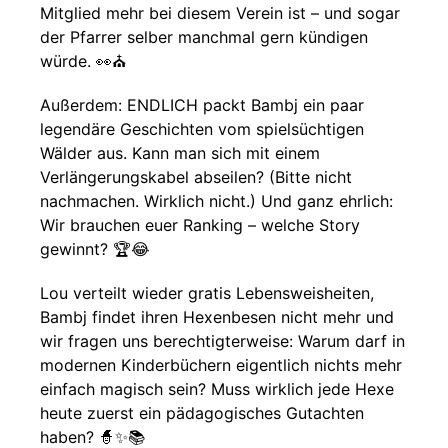
Mitglied mehr bei diesem Verein ist – und sogar
der Pfarrer selber manchmal gern kündigen
würde. 👀⛪
Außerdem: ENDLICH packt Bambj ein paar
legendäre Geschichten vom spielsüchtigen
Wälder aus. Kann man sich mit einem
Verlängerungskabel abseilen? (Bitte nicht
nachmachen. Wirklich nicht.) Und ganz ehrlich:
Wir brauchen euer Ranking – welche Story
gewinnt? 🏆😂
Lou verteilt wieder gratis Lebensweisheiten,
Bambj findet ihren Hexenbesen nicht mehr und
wir fragen uns berechtigterweise: Warum darf in
modernen Kinderbüchern eigentlich nichts mehr
einfach magisch sein? Muss wirklich jede Hexe
heute zuerst ein pädagogisches Gutachten
haben? 🧙✨📚