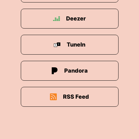
Deezer
TuneIn
Pandora
RSS Feed