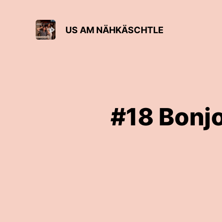
US AM NÄHKÄSCHTLE
#18 Bonjo