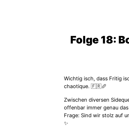
Folge 18: B
Wichtig isch, dass Fritig 
chaotique. 🇫🇷🥖
Zwischen diversen Sideque
offenbar immer genau das 
Frage: Sind wir stolz auf 
✨