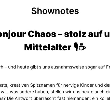
Shownotes
onjour Chaos – stolz auf 
Mittelalter 🎙️☕
isch – und heute gibt’s uns ausnahmsweise sogar auf F
sts, kreativen Spitznamen für nervige Kinder und de
will, was andere haben, stellen wir uns heute auch 
uns? Die Antwort überrascht fast niemanden: ein kolle